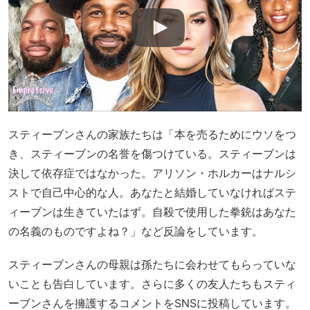
スティーブンさんの家族たちは「本を売るためにウソをつ
き、スティーブンの名誉を傷つけている。スティーブンは
決して依存症ではなかった。アリソン・ホルカーはナルシ
ストで自己中心的な人。あなたと結婚していなければステ
ィーブンは生きていたはず。自殺で使用した拳銃はあなた
の名義のものですよね？」など反論をしています。
スティーブンさんの母親は孫たちに会わせてもらっていな
いことも告白しています。さらに多くの友人たちもスティ
ーブンさんを擁護するコメントをSNSに投稿しています。