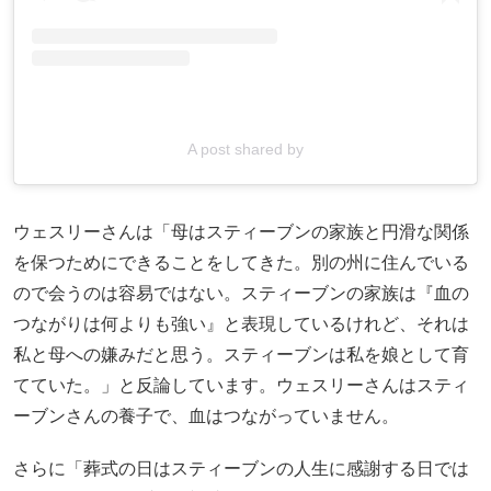
A post shared by
ウェスリーさんは「母はスティーブンの家族と円滑な関係
を保つためにできることをしてきた。別の州に住んでいる
ので会うのは容易ではない。スティーブンの家族は『血の
つながりは何よりも強い』と表現しているけれど、それは
私と母への嫌みだと思う。スティーブンは私を娘として育
てていた。」と反論しています。ウェスリーさんはスティ
ーブンさんの養子で、血はつながっていません。
さらに「葬式の日はスティーブンの人生に感謝する日では