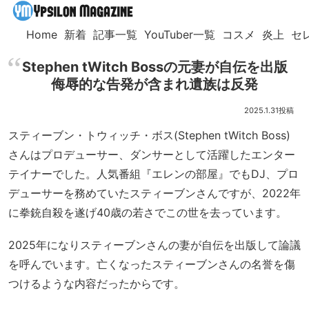
Home
新着
記事一覧
YouTuber一覧
コスメ
炎上
セ
Stephen tWitch Bossの元妻が自伝を出版
侮辱的な告発が含まれ遺族は反発
2025.1.31
スティーブン・トウィッチ・ボス(Stephen tWitch Boss)
さんはプロデューサー、ダンサーとして活躍したエンター
テイナーでした。人気番組『エレンの部屋』でもDJ、プロ
デューサーを務めていたスティーブンさんですが、2022年
に拳銃自殺を遂げ40歳の若さでこの世を去っています。
2025年になりスティーブンさんの妻が自伝を出版して論議
を呼んでいます。亡くなったスティーブンさんの名誉を傷
つけるような内容だったからです。