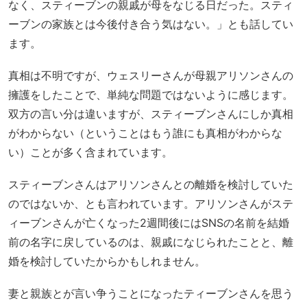
なく、スティーブンの親戚が母をなじる日だった。スティ
ーブンの家族とは今後付き合う気はない。」とも話してい
ます。
真相は不明ですが、ウェスリーさんが母親アリソンさんの
擁護をしたことで、単純な問題ではないように感じます。
双方の言い分は違いますが、スティーブンさんにしか真相
がわからない（ということはもう誰にも真相がわからな
い）ことが多く含まれています。
スティーブンさんはアリソンさんとの離婚を検討していた
のではないか、とも言われています。アリソンさんがステ
ィーブンさんが亡くなった2週間後にはSNSの名前を結婚
前の名字に戻しているのは、親戚になじられたことと、離
婚を検討していたからかもしれません。
妻と親族とが言い争うことになったティーブンさんを思う