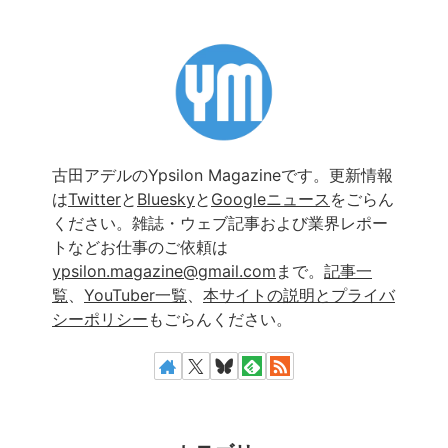
古田アデルのYpsilon Magazineです。更新情報
は
Twitter
と
Bluesky
と
Googleニュース
をごらん
ください。雑誌・ウェブ記事および業界レポー
トなどお仕事のご依頼は
ypsilon.magazine@gmail.com
まで。
記事一
覧
、
YouTuber一覧
、
本サイトの説明とプライバ
シーポリシー
もごらんください。