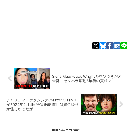
Siena MaeがJack Wrightをウソつきだと
告発 セクハラ騒動3年後の真相？
チャリティーボクシングCreator Clash 3
が2024年2月4日開催発表 前回は資金繰り
が怪しかったが