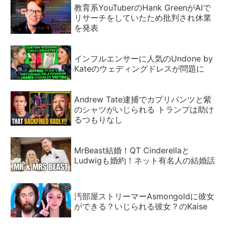
教育系YouTuberのHank GreenがAIで
リサーチをしていたため批判され休業
を発表
インフルエンサーに人気のUndone by
Kateのウェディングドレスが問題に
Andrew Tate逮捕でカプリパンツと紫
のシャツがいじられる トランプは助け
るつもりなし
MrBeast結婚！QT Cinderellaと
Ludwigも婚約！ネット有名人の結婚話
汚部屋ストリーマーAsmongoldに彼女
ができる？いじられる彼女？のKaise