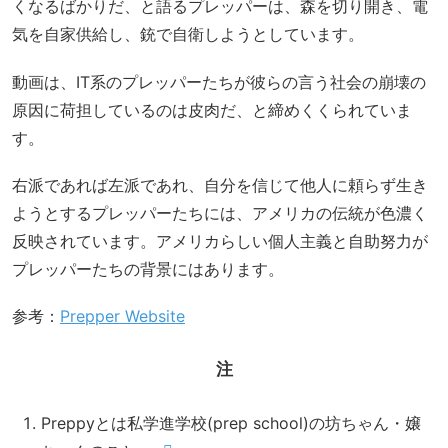
くなるばかりだ、と語るプレッパーは、森を切り開き、電
気を自家供給し、銃で自衛しようとしています。
動画は、IT系のプレッパーたちが彼らの言う社会の崩壊の
原因に荷担しているのは皮肉だ、と締めくくられていま
す。
右派であれば左派であれ、自分を信じて他人に頼らず生き
ようとするプレッパーたちには、アメリカの伝統が色濃く
反映されています。アメリカらしい個人主義と自助努力が
プレッパーたちの背景にはあります。
参考：
Prepper Website
注
Preppyとは私学進学校(prep school)の坊ちゃん・嬢