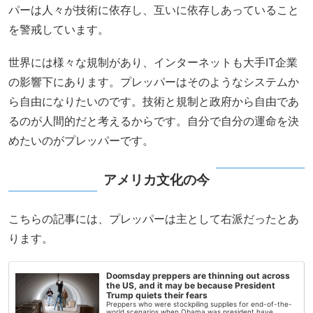
パーは人々が技術に依存し、互いに依存しあっていること
を警戒しています。
世界には様々な規制があり、インターネットも大手IT企業
の影響下にあります。プレッパーはそのようなシステムか
ら自由になりたいのです。技術と規制と政府から自由であ
るのが人間的だと考えるからです。自分で自分の運命を決
めたいのがプレッパーです。
アメリカ文化の今
こちらの記事には、プレッパーは主として右派だったとあ
ります。
Doomsday preppers are thinning out across
the US, and it may be because President
Trump quiets their fears
Preppers who were stockpiling supplies for end-of-the-
world scenarios when Obama was president have