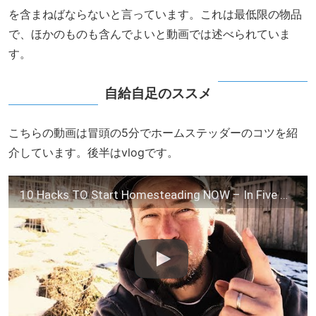
を含まねばならないと言っています。これは最低限の物品
で、ほかのものも含んでよいと動画では述べられていま
す。
自給自足のススメ
こちらの動画は冒頭の5分でホームステッダーのコツを紹
介しています。後半はvlogです。
10 Hacks TO Start Homesteading NOW – In Five Minutes