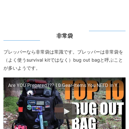
非常袋
プレッパーなら非常袋は常識です。プレッパーは非常袋を
（よく使うsurvival kitではなく）bug out bagと呼ぶこと
が多いようです。
Are YOU Prepared??? 10 Gear Items You NEED In Your Bug Out Bag!