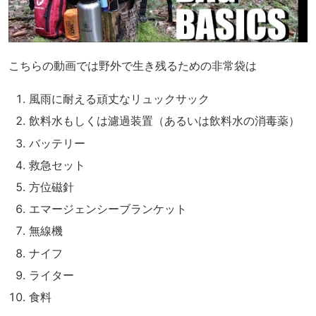
こちらの動画では野外で生き残るための非常袋は
風雨に耐える頑丈なリュックサック
飲料水もしくは濾過装置（あるいは飲料水の消毒薬）
バッテリー
救急セット
方位磁針
エマージェンシーブランケット
無線機
ナイフ
ライター
食料