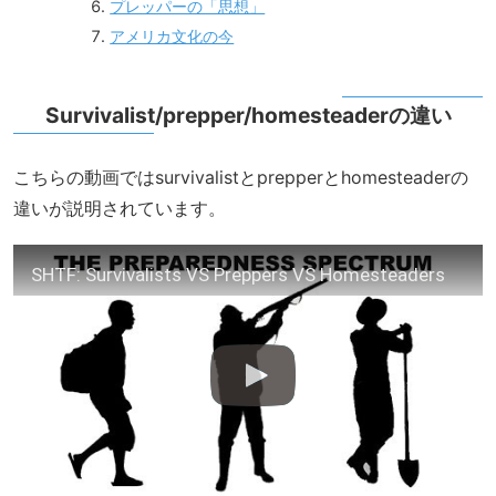
プレッパーの「思想」
アメリカ文化の今
Survivalist/prepper/homesteaderの違い
こちらの動画ではsurvivalistとprepperとhomesteaderの
違いが説明されています。
SHTF: Survivalists VS Preppers VS Homesteaders