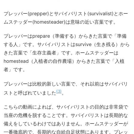
プレッパー(prepper)とサバイバリスト(survivalist)とホー
ムステッダー(homesteader)は意味の近い言葉です。
プレッパーはprepare（準備する）からきた言葉で「準備
する人」です。サバイバリストはsurvive（生き残る）から
きた言葉で「生存主義者」です。ホームステッダーは
homestead（入植者の自作農場）からきた言葉で「入植
者」です。
プレッパーは比較的新しい言葉で、それ以前はサバイバリ
3
ストと呼ばれていました
。
こちらの動画によれば、サバイバリストの目的は非常袋で
当座の危機を脱することです。サバイバリストは長期的な
備えをしているわけではありません。ホームステッダーが
一番徹底的で、長期的な自給自足状態にあります。プレッ