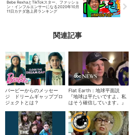
Bebe RexhaとTikTokスター、ファッショ
ン・インフルエンサーになる2020年10月
11日カナダ急上昇ランキング
関連記事
バービーからのメッセー
Flat Earth：地球平面説
ジ ドリームギャッププロ
『地球は平たいですよ。私
ジェクトとは？
はそう確信しています。』