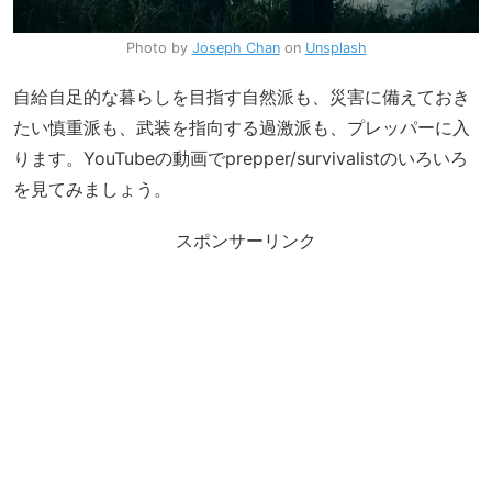
Photo by
Joseph Chan
on
Unsplash
自給自足的な暮らしを目指す自然派も、災害に備えておき
たい慎重派も、武装を指向する過激派も、プレッパーに入
ります。YouTubeの動画でprepper/survivalistのいろいろ
を見てみましょう。
スポンサーリンク