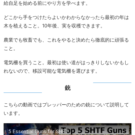
給自足を始める前にやり方を学べます。
どこから手をつけたらよいかわからなかったら最初の年は
木を植えること。10年後、実を収穫できます。
農業でも牧畜でも、これをやると決めたら徹底的に頑張る
こと。
電気柵を買うこと。最初は使い道がはっきりしないかもし
れないので、移設可能な電気柵を選びます。
銃
こちらの動画ではプレッパーのための銃について説明して
います。
5 Essential Guns for SHFT