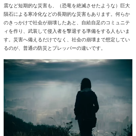
震など短期的な災害も、（恐竜を絶滅させたような）巨大
隕石による寒冷化などの長期的な災害もあります。何らか
のきっかけで社会が崩壊したあと、自給自足のコミュニテ
ィを作り、武装して侵入者を撃退する準備をする人もいま
す。災害へ備えるだけでなく、社会の崩壊まで想定してい
るのが、普通の防災とプレッパーの違いです。