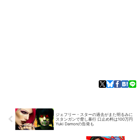
ジェフリー・スターの過去がまた明るみに
スタンガンで脅し暴行 口止め料は100万円
Yuki Damonの告発も