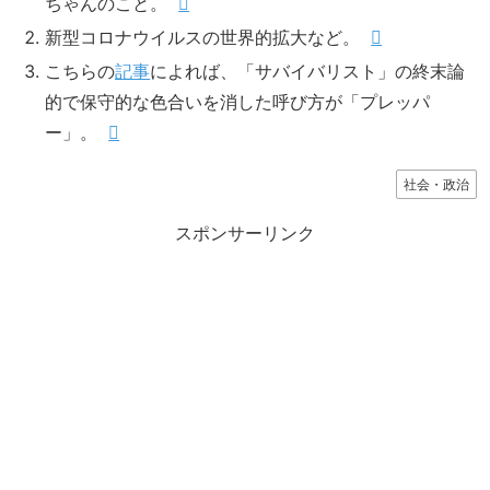
ちゃんのこと。
新型コロナウイルスの世界的拡大など。
こちらの
記事
によれば、「サバイバリスト」の終末論
的で保守的な色合いを消した呼び方が「プレッパ
ー」。
社会・政治
スポンサーリンク