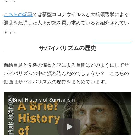
こちらの記事
では新型コロナウイルスと大統領選挙による
混乱を危惧した人々が銃を買い求めていると紹介されてい
ます。
サバイバリズムの歴史
自給自足と食料の備蓄と銃による自衛はどのようにしてサ
バイバリズムの中に流れ込んだのでしょうか？ こちらの
動画はサバイバリズムの歴史をまとめています。
A Brief History of Survivalism