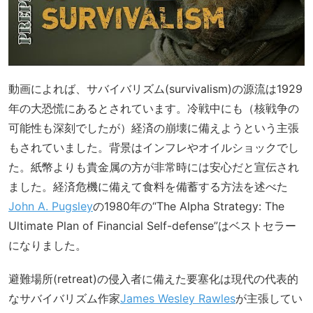
動画によれば、サバイバリズム(survivalism)の源流は1929
年の大恐慌にあるとされています。冷戦中にも（核戦争の
可能性も深刻でしたが）経済の崩壊に備えようという主張
もされていました。背景はインフレやオイルショックでし
た。紙幣よりも貴金属の方が非常時には安心だと宣伝され
ました。経済危機に備えて食料を備蓄する方法を述べた
John A. Pugsley
の1980年の“The Alpha Strategy: The
Ultimate Plan of Financial Self-defense”はベストセラー
になりました。
避難場所(retreat)の侵入者に備えた要塞化は現代の代表的
なサバイバリズム作家
James Wesley Rawles
が主張してい