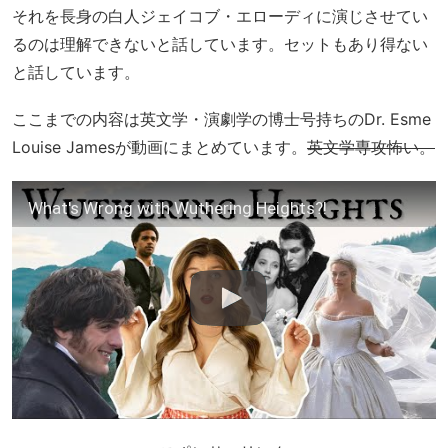
それを長身の白人ジェイコブ・エローディに演じさせてい
るのは理解できないと話しています。セットもあり得ない
と話しています。
ここまでの内容は英文学・演劇学の博士号持ちのDr. Esme
Louise Jamesが動画にまとめています。
英文学専攻怖い。
What's Wrong with Wuthering Heights?!