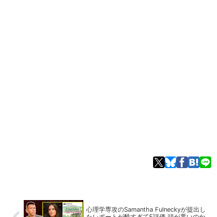
心理学専攻のSamantha Fulneckyが提出し
たレポートが酷すぎてF評価 頭が悪いのか