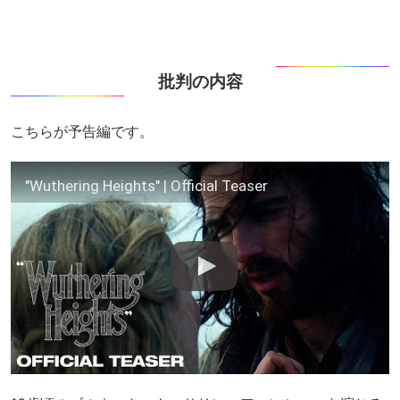
批判の内容
こちらが予告編です。
"Wuthering Heights" | Official Teaser