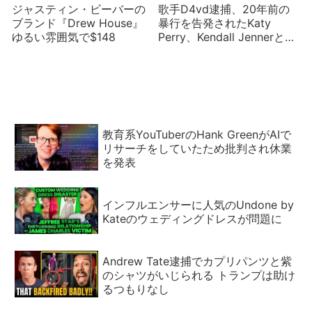
ジャスティン・ビーバーの
歌手D4vd逮捕、20年前の
ブランド『Drew House』
暴行を告発されたKaty
ゆるい雰囲気で$148
Perry、Kendall Jennerと
Jacob Elordi交際？
教育系YouTuberのHank GreenがAIで
リサーチをしていたため批判され休業
を発表
インフルエンサーに人気のUndone by
Kateのウェディングドレスが問題に
Andrew Tate逮捕でカプリパンツと紫
のシャツがいじられる トランプは助け
るつもりなし