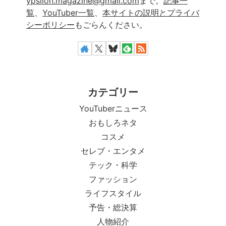
ypsilon.magazine@gmail.com
まで。
記事一
覧
、
YouTuber一覧
、
本サイトの説明とプライバ
シーポリシー
もごらんください。
カテゴリー
YouTuberニュース
おもしろネタ
コスメ
セレブ・エンタメ
テック・科学
ファッション
ライフスタイル
予告・総決算
人物紹介