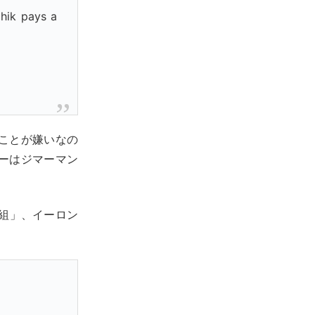
chik pays a
ことが嫌いなの
ーはジマーマン
組」、イーロン
。