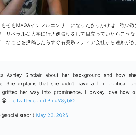
そもそもMAGAインフルエンサーになったきっかけは「強い政
が、リベラルな大学に行き逆張りをして目立っていたらこうなっ
ブーなことを投稿したらすぐ右翼系メディア会社から連絡がき
ks Ashley Sinclair about her background and how sh
e. She explains that she didn’t have a firm political id
ly grifted her way into prominence. I lowkey love how o
. 😭
pic.twitter.com/LPmqV8yblO
@socialistadri)
May 23, 2026