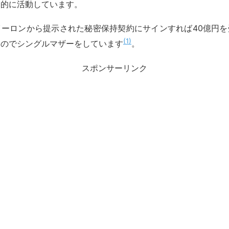
力的に活動しています。
イーロンから提示された秘密保持契約にサインすれば40億円を
1
たのでシングルマザーをしています
。
スポンサーリンク