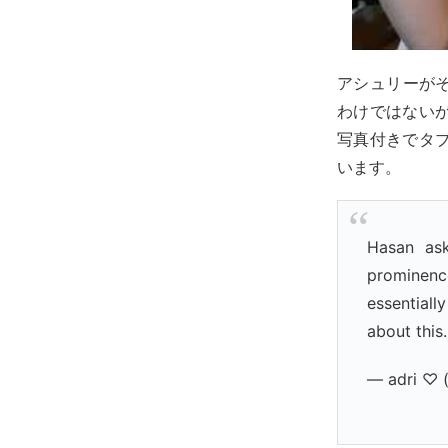
アシュリーが
わけではない
写真付きでタ
います。
Hasan as
prominenc
essential
about this
— adri ♡ (