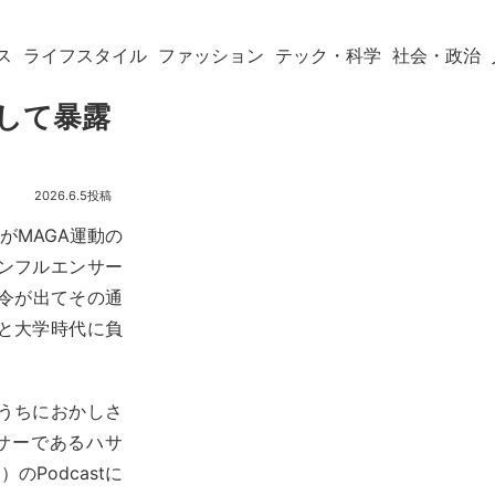
ス
ライフスタイル
ファッション
テック・科学
社会・政治
登場して暴露
2026.6.5
がMAGA運動の
ンフルエンサー
令が出てその通
と大学時代に負
うちにおかしさ
サーであるハサ
のPodcastに