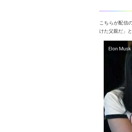
こちらが配信
けた父親だ」と
Elon Musk 