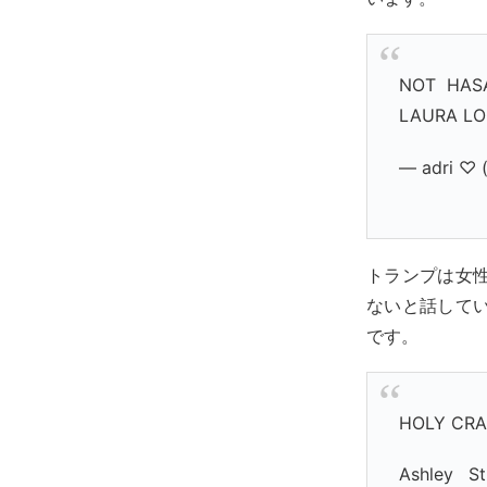
NOT HAS
LAURA LO
— adri ♡ (
トランプは女
ないと話して
です。
HOLY CRA
Ashley S