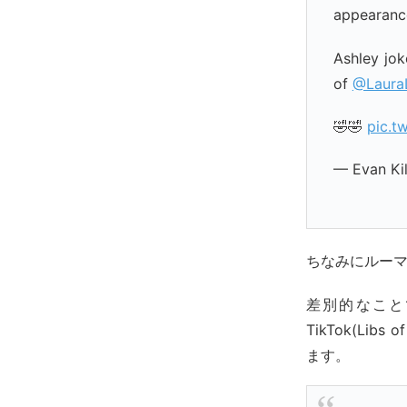
appearanc
Ashley jok
of
@Laura
🤣🤣
pic.t
— Evan Ki
ちなみにルー
差別的なこと
TikTok(Li
ます。