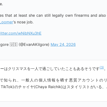
e.
es that at least she can still legally own firearms and als
Loomer
‘s nose job.
witter.com/wNibNXu3hE
lgore 🇺🇸 (@EvanAKilgore)
May 24, 2026
3
マーはクリスマスを一人で過ごしていたこともあるそうです
で知られ、一般人の個人情報を晒す悪質アカウントの
bs of TikTok)のチャイヤ(Chaya Raichik)はスタイリストが