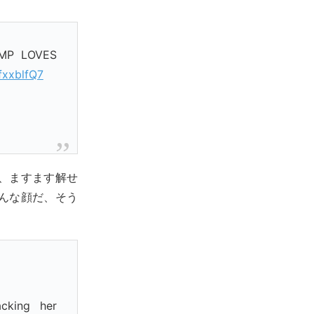
MP LOVES
fxxblfQ7
、ますます解せ
んな顔だ、そう
cking her