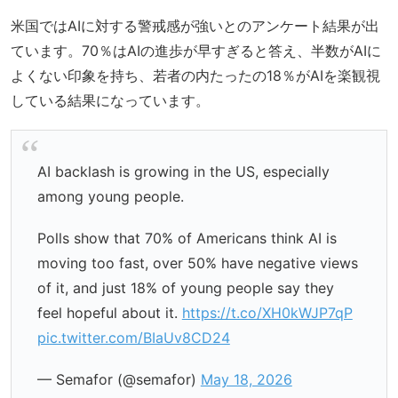
米国ではAIに対する警戒感が強いとのアンケート結果が出
ています。70％はAIの進歩が早すぎると答え、半数がAIに
よくない印象を持ち、若者の内たったの18％がAIを楽観視
している結果になっています。
AI backlash is growing in the US, especially
among young people.
Polls show that 70% of Americans think AI is
moving too fast, over 50% have negative views
of it, and just 18% of young people say they
feel hopeful about it.
https://t.co/XH0kWJP7qP
pic.twitter.com/BIaUv8CD24
— Semafor (@semafor)
May 18, 2026