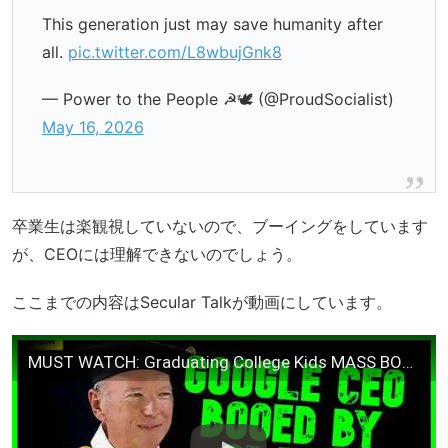
This generation just may save humanity after
all.
pic.twitter.com/L8wbujGnk8
— Power to the People ☭🕊 (@ProudSocialist)
May 16, 2026
卒業生は楽観視していないので、ブーイングをしています
が、CEOには理解できないのでしょう。
ここまでの内容はSecular Talkが動画にしています。
MUST WATCH: Graduating College Kids MASS BOO AI In Google CEO Speech