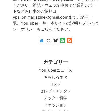
ください。雑誌・ウェブ記事および業界レポー
トなどお仕事のご依頼は
ypsilon.magazine@gmail.com
まで。
記事一
覧
、
YouTuber一覧
、
本サイトの説明とプライバ
シーポリシー
もごらんください。
カテゴリー
YouTuberニュース
おもしろネタ
コスメ
セレブ・エンタメ
テック・科学
ファッション