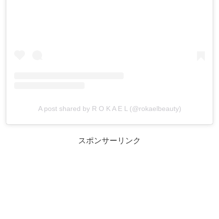
A post shared by R O K A E L (@rokaelbeauty)
スポンサーリンク