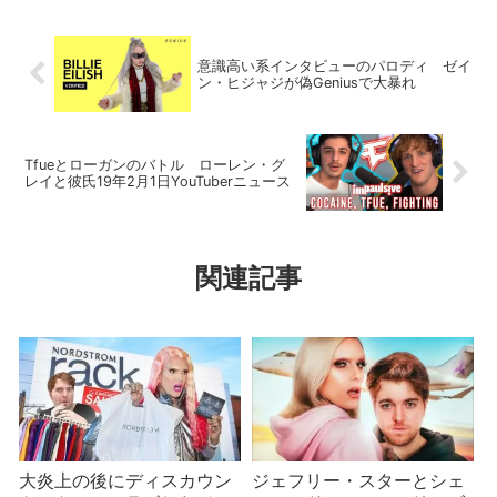
意識高い系インタビューのパロディ ゼイ
ン・ヒジャジが偽Geniusで大暴れ
Tfueとローガンのバトル ローレン・グ
レイと彼氏19年2月1日YouTuberニュース
関連記事
大炎上の後にディスカウン
ジェフリー・スターとシェ