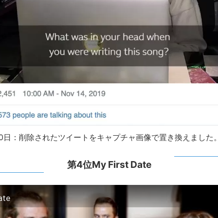
月20日：削除されたツイートをキャプチャ画像で置き換えました
第4位My First Date
ate