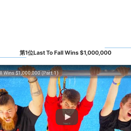
第1位Last To Fall Wins $1,000,000
ll Wins $1,000,000 (Part 1)