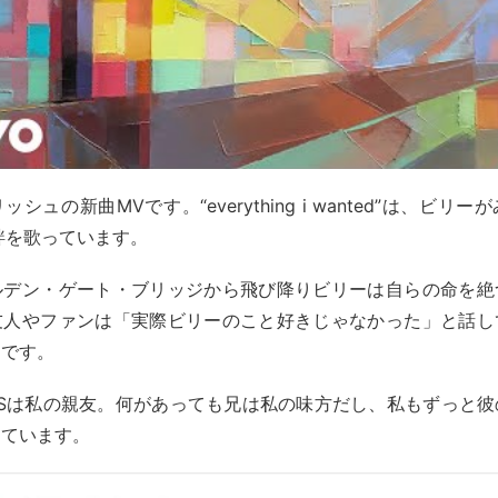
シュの新曲MVです。“everything i wanted”は、ビリ
の絆を歌っています。
ルデン・ゲート・ブリッジから飛び降りビリーは自らの命を絶
友人やファンは「実際ビリーのこと好きじゃなかった」と話し
うです。
EASは私の親友。何があっても兄は私の味方だし、私もずっと
しています。