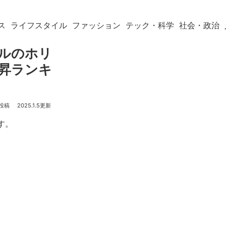
ス
ライフスタイル
ファッション
テック・科学
社会・政治
・ヒルのホリ
上昇ランキ
2025.1.5
す。