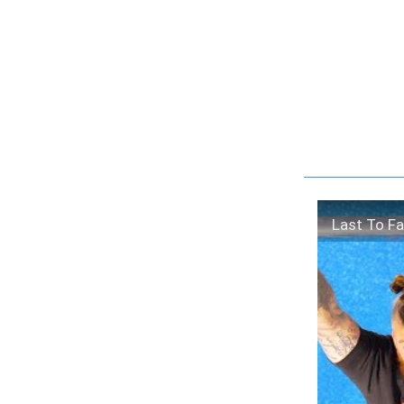
Last To Fa