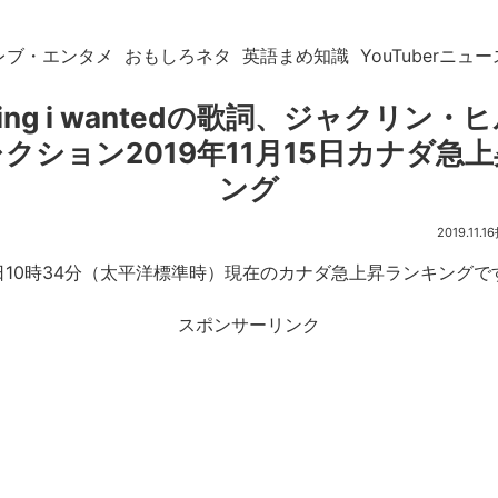
レブ・エンタメ
おもしろネタ
英語まめ知識
YouTuberニュー
thing i wantedの歌詞、ジャクリン
クション2019年11月15日カナダ急
ング
2019.11.16
月15日10時34分（太平洋標準時）現在のカナダ急上昇ランキングで
スポンサーリンク