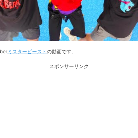
ber
ミスタービースト
の動画です。
スポンサーリンク