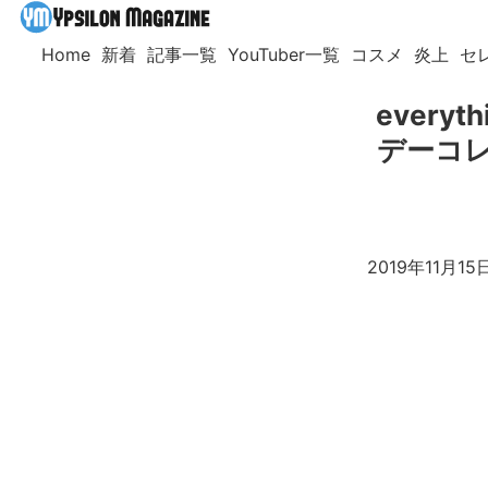
Home
新着
記事一覧
YouTuber一覧
コスメ
炎上
セ
every
デーコレ
2019年11