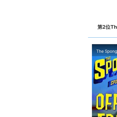
第2位The 