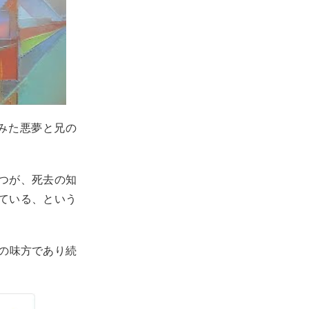
ーがみた悪夢と兄の
つが、死去の知
ている、という
彼の味方であり続