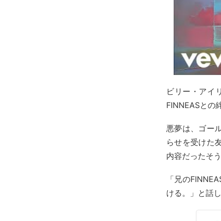
ビリー・アイリッ
FINNEASと
悪夢は、ゴー
らせを受けた
内容だったそ
「兄のFINN
ける。」と話