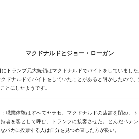
マクドナルドとジョー・ローガン
1日にトランプ元大統領はマクドナルドでバイトをしていまし
マクドナルドでバイトをしていたことがあると明かしたので、
ることにしたようです。
は：職業体験はすべてヤラセ。マクドナルドの店舗を閉め、ト
支持者を客として呼び、トランプに接客させた。とんだペテン
んなバカに投票する人は自分を見つめ直した方が良い。