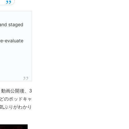
 and staged
re-evaluate
。動画公開後、3
たどのポッドキャ
気ぶりがわかり