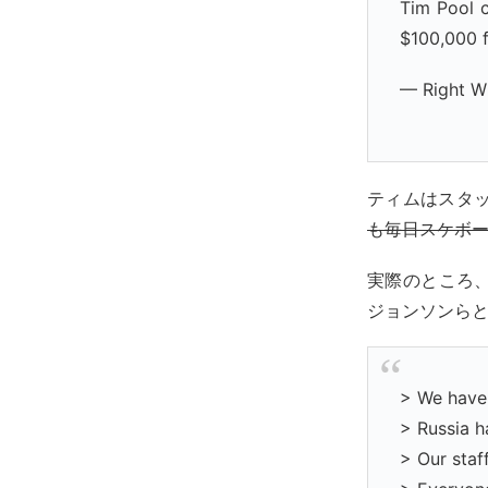
Tim Pool 
$100,000 f
— Right W
ティムはスタ
も毎日スケボ
実際のところ
ジョンソンら
> We have
> Russia h
> Our staf