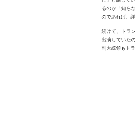
るのか「知ら
のであれば、
続けて、トラ
出演していた
副大統領もト