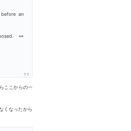
 before an
osed. 👀
ならここからの一
なくなったから