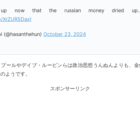
g up now that the russian money dried u
co/XrZUR5DaxI
i (@hasanthehun)
October 23, 2024
・プールやデイブ・ルービンらは政治思想うんぬんよりも、金
けのようです。
スポンサーリンク