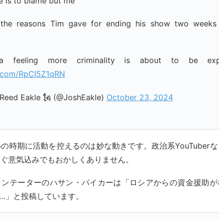
 is to blame but me
the reasons Tim gave for ending his show two weeks
a feeling more criminality is about to be exp
er.com/RpCI5Z1qRN
Reed Eakle 🗽 (@JoshEakle)
October 23, 2024
の時期に活動を控えるのは妙な動きです。政治系YouTuber
稼ぐ意気込みでもおかしくありません。
メンテーターのハサン・パイカーは「ロシアからの資金援助が
…」と投稿しています。