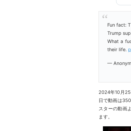
Fun fact: 
Trump supp
What a fuc
their life.
p
— Anonym
2024年10
日で動画は35
スターの動画
ます。