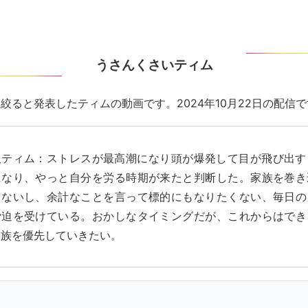
うさんくさいティム
絞ると発表したティムの動画です。2024年10月22日の配信
訳ティム：ストレスが最高潮になり頭が爆発して目が飛び出す
になり、やっと自分を労る時期が来たと判断した。家族を巻き
くないし、余計なことを言って標的にもなりたくない、毎日の
脅迫を受けている。おかしなタイミングだが、これからはでき
家族を優先していきたい。