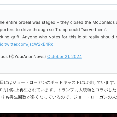
The entire ordeal was staged – they closed the McDonalds
orters to drive through so Trump could "serve them".
king grift. Anyone who votes for this idiot really should 
ic.twitter.com/jscW2xB4Rk
ous (@YourAnonNews)
October 21, 2024
月25日にはジョー・ローガンのポッドキャストに出演しています
00万回以上再生されています。トランプ元大統領とコラボし
よりも再生回数が多くなっているので、ジョー・ローガンの人