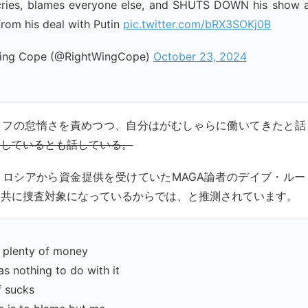
cries, blames everyone else, and SHUTS DOWN his show af
rom his deal with Putin
pic.twitter.com/bRX3SOKj0B
ing Cope (@RightWingCope)
October 23, 2024
ッフの怠惰さを責めつつ、自分はがむしゃらに働いてきたと話
ーしているとも話している。
、ロシアから資金提供を受けていたMAGA論者のデイブ・ルー
と共に捜査対象になっているからでは、と推測されています。
 plenty of money
as nothing to do with it
f sucks