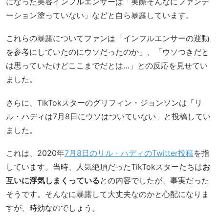
になった美容インフルエンサーは「実際そんなにファンデ
ーション塗っていない」などと自ら暴露しています。
これらの暴露についてファンは「インフルエンサーの運動
を参考にしていたのにウソだったのか」、「ウソつきだと
は思っていたけどここまでだとは…」との反応を見せてい
ました。
さらに、TikTokスターのグリフィン・ジョンソンは「リ
ル・ハディは7月8日にウソはついていない」と投稿してい
ました。
これは、2020年
7月8日のリル・ハディのTwitter投稿
を指
しています。当時、人気絶頂だったTikTokスターたちは
お
互いに浮気しまくっている
との内容でしたが、事実だった
そうです。そんなに暴露して大丈夫なのかと心配になりま
すが、時効なのでしょう。