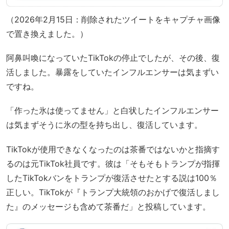
（2026年2月15日：削除されたツイートをキャプチャ画像
で置き換えました。）
阿鼻叫喚になっていたTikTokの停止でしたが、その後、復
活しました。暴露をしていたインフルエンサーは気まずい
ですね。
「作った氷は使ってません」と白状したインフルエンサー
は気まずそうに氷の型を持ち出し、復活しています。
TikTokが使用できなくなったのは茶番ではないかと指摘す
るのは元TikTok社員です。彼は「そもそもトランプが指揮
したTikTokバンをトランプが復活させたとする説は100％
正しい。TikTokが『トランプ大統領のおかげで復活しまし
た』のメッセージも含めて茶番だ」と投稿しています。