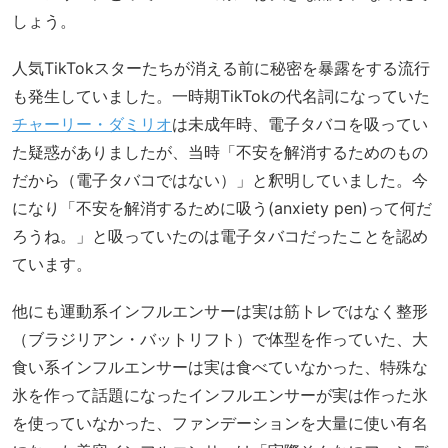
しょう。
人気TikTokスターたちが消える前に秘密を暴露をする流行
も発生していました。一時期TikTokの代名詞になっていた
チャーリー・ダミリオ
は未成年時、電子タバコを吸ってい
た疑惑がありましたが、当時「不安を解消するためのもの
だから（電子タバコではない）」と釈明していました。今
になり「不安を解消するために吸う(anxiety pen)って何だ
ろうね。」と吸っていたのは電子タバコだったことを認め
ています。
他にも運動系インフルエンサーは実は筋トレではなく整形
（ブラジリアン・バットリフト）で体型を作っていた、大
食い系インフルエンサーは実は食べていなかった、特殊な
氷を作って話題になったインフルエンサーが実は作った氷
を使っていなかった、ファンデーションを大量に使い有名