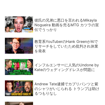
彼氏の兄弟に悪口を言われるMikayla
Nogueira 動画を売るMTG カツラの宣
伝でうっかり
教育系YouTuberのHank GreenがAIで
リサーチをしていたため批判され休業
を発表
インフルエンサーに人気のUndone by
Kateのウェディングドレスが問題に
Andrew Tate逮捕でカプリパンツと紫
のシャツがいじられる トランプは助け
るつもりなし