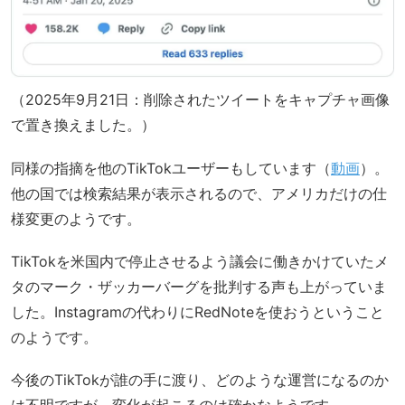
（2025年9月21日：削除されたツイートをキャプチャ画像
で置き換えました。）
同様の指摘を他のTikTokユーザーもしています（
動画
）。
他の国では検索結果が表示されるので、アメリカだけの仕
様変更のようです。
TikTokを米国内で停止させるよう議会に働きかけていたメ
タのマーク・ザッカーバーグを批判する声も上がっていま
した。Instagramの代わりにRedNoteを使おうということ
のようです。
今後のTikTokが誰の手に渡り、どのような運営になるのか
は不明ですが、変化が起こるのは確かなようです。