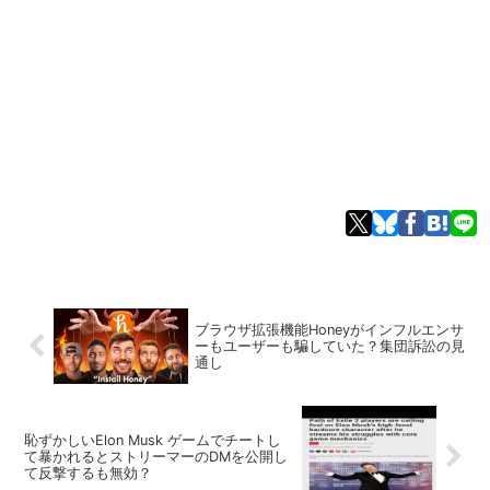
ブラウザ拡張機能Honeyがインフルエンサ
ーもユーザーも騙していた？集団訴訟の見
通し
恥ずかしいElon Musk ゲームでチートし
て暴かれるとストリーマーのDMを公開し
て反撃するも無効？