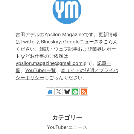
古田アデルのYpsilon Magazineです。更新情報
は
Twitter
と
Bluesky
と
Googleニュース
をごらん
ください。雑誌・ウェブ記事および業界レポー
トなどお仕事のご依頼は
ypsilon.magazine@gmail.com
まで。
記事一
覧
、
YouTuber一覧
、
本サイトの説明とプライバ
シーポリシー
もごらんください。
カテゴリー
YouTuberニュース