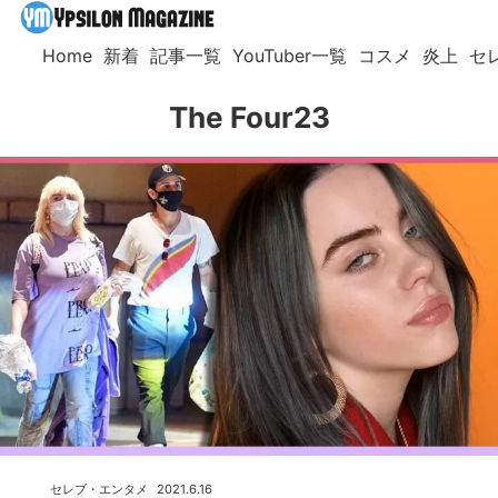
Home
新着
記事一覧
YouTuber一覧
コスメ
炎上
セ
The Four23
セレブ・エンタメ
2021.6.16