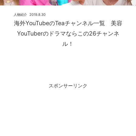
人物紹介
2019.8.30
海外YouTubeのTeaチャンネル一覧 美容
YouTuberのドラマならこの26チャンネ
ル！
スポンサーリンク