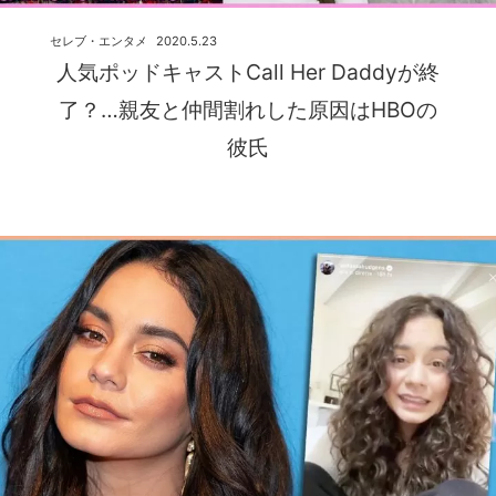
セレブ・エンタメ
2020.5.23
人気ポッドキャストCall Her Daddyが終
了？…親友と仲間割れした原因はHBOの
彼氏