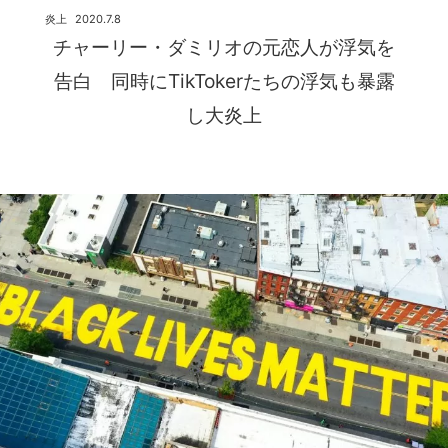
炎上
2020.7.8
チャーリー・ダミリオの元恋人が浮気を
告白 同時にTikTokerたちの浮気も暴露
し大炎上