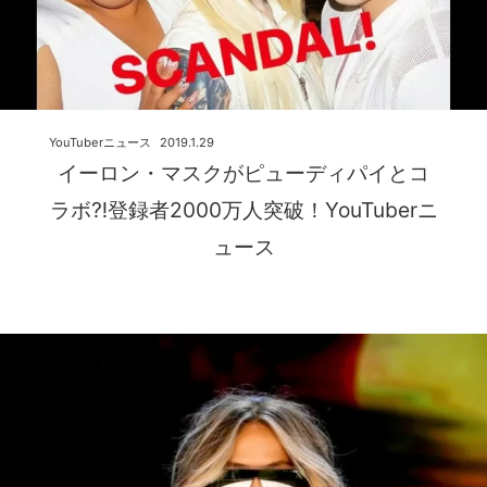
YouTuberニュース
2019.1.29
イーロン・マスクがピューディパイとコ
ラボ⁈登録者2000万人突破！YouTuberニ
ュース