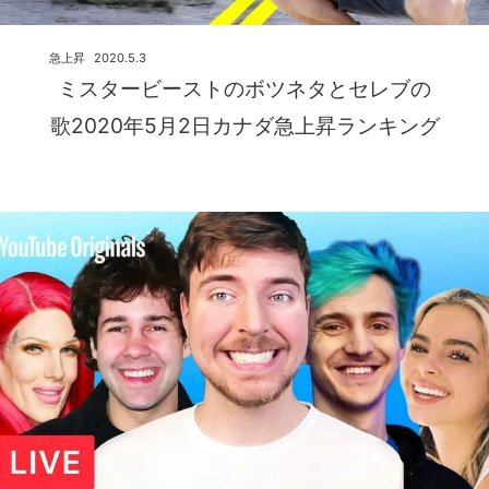
急上昇
2020.5.3
ミスタービーストのボツネタとセレブの
歌2020年5月2日カナダ急上昇ランキング