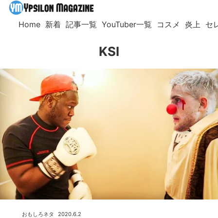
Home
新着
記事一覧
YouTuber一覧
コスメ
炎上
セ
KSI
おもしろネタ
2020.6.2