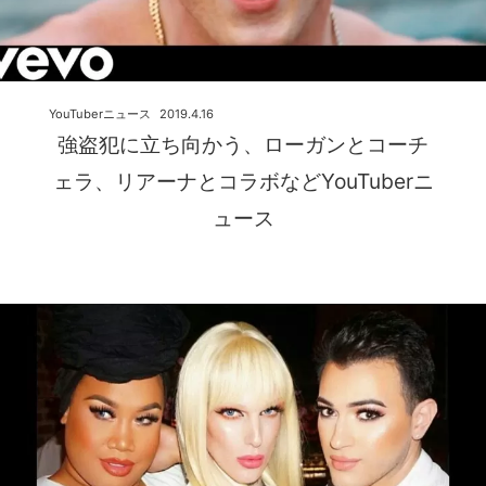
YouTuberニュース
2019.4.16
強盗犯に立ち向かう、ローガンとコーチ
ェラ、リアーナとコラボなどYouTuberニ
ュース