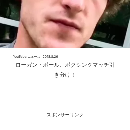
YouTuberニュース
2018.8.26
ローガン・ポール、ボクシングマッチ引
き分け！
スポンサーリンク