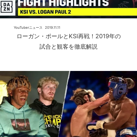
YouTuberニュース
2019.11.11
ローガン・ポールとKSI再戦！2019年の
試合と観客を徹底解説