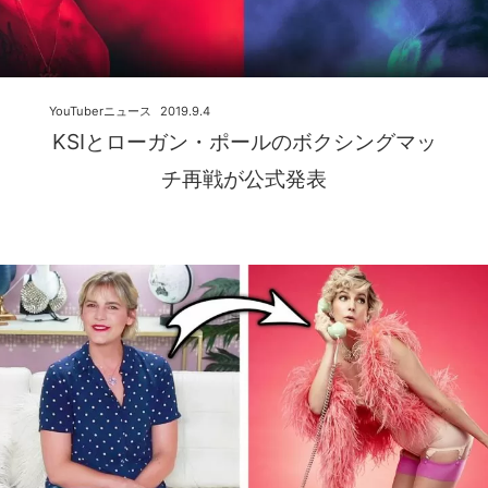
YouTuberニュース
2019.9.4
KSIとローガン・ポールのボクシングマッ
チ再戦が公式発表