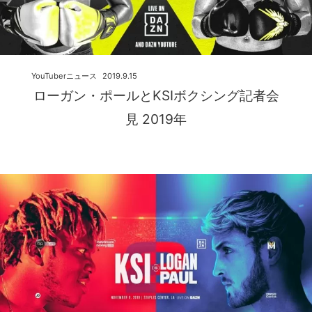
YouTuberニュース
2019.9.15
ローガン・ポールとKSIボクシング記者会
見 2019年