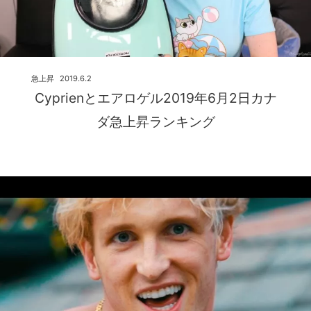
急上昇
2019.6.2
Cyprienとエアロゲル2019年6月2日カナ
ダ急上昇ランキング