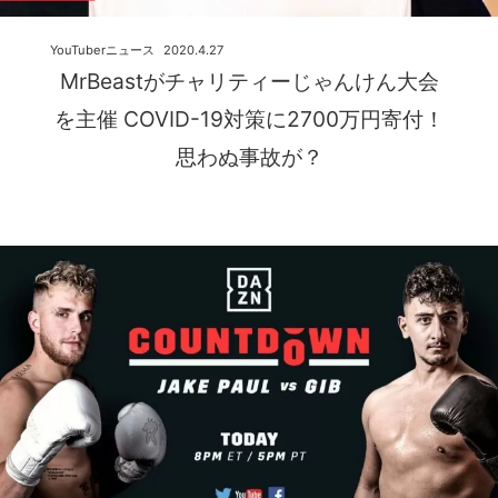
YouTuberニュース
2020.4.27
MrBeastがチャリティーじゃんけん大会
を主催 COVID-19対策に2700万円寄付！
思わぬ事故が？