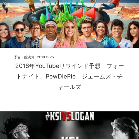
予告・総決算
2018.11.25
2018年YouTubeリワインド予想 フォー
トナイト、PewDiePie、ジェームズ・チ
ャールズ