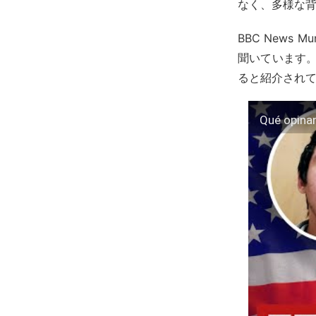
なく、多様な
BBC New
聞いています。
ると紹介され
Qué opinan