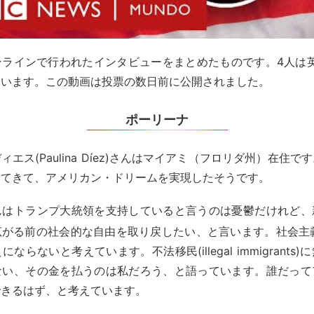
ンラインで行われたインタビューをまとめたものです。4人は英
ています。この動画は投票の数日前に公開されました。
ポーリーナ
エス(Paulina Díez)さんはマイアミ（フロリダ州）在住
ってきて、アメリカン・ドリームを実現したそうです。
んはトランプ大統領を支持していると言うのは憂鬱だけれど、
広がる前の社会的な自由を取り戻したい、と言います。社会主
ならないと考えています。不法移民(illegal immigrants
ない、その金を払うのは私だろう、と語っています。誰だって
できるはず、と考えています。