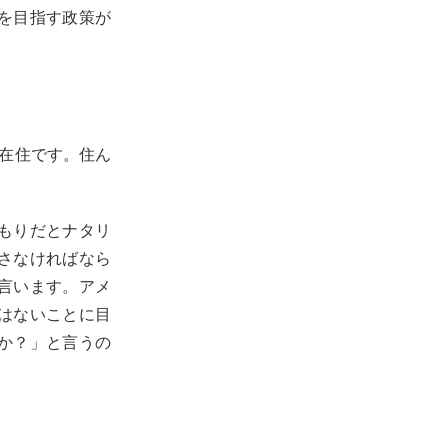
を目指す政策が
州）在住です。住ん
もりだとナタリ
さなければなら
言います。アメ
はないことに目
か？」と言うの