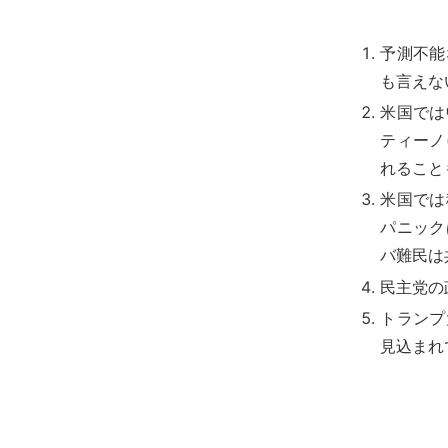
予測不能
も言えな
米国では
ティーノ(
れること
米国では
パニック
バ難民は
民主党の
トランプ
見込まれ