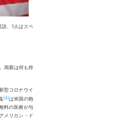
語、1人はスペ
です。両親は何も持
新型コロナウイ
4
義
は米国の抱
)に無料の医療が与
アメリカン・ド