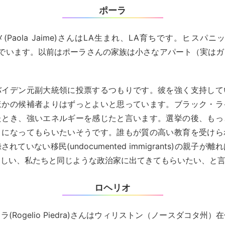
ポーラ
(Paola Jaime)さんはLA生まれ、LA育ちです。ヒスパニ
でいます。以前はポーラさんの家族は小さなアパート（実はガ
バイデン元副大統領に投票するつもりです。彼を強く支持して
ほかの候補者よりはずっとよいと思っています。ブラック・ラ
たとき、強いエネルギーを感じたと言います。選挙の後、もっ
うになってもらいたいそうです。誰もが質の高い教育を受けら
れていない移民(undocumented immigrants)の親子が
ほしい、私たちと同じような政治家に出てきてもらいたい、と
ロヘリオ
(Rogelio Piedra)さんはウィリストン（ノースダコタ州