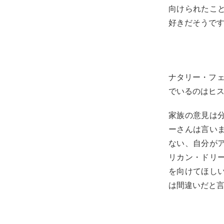
向けられたこ
好きだそうで
ナタリー・フェル
でいるのはヒ
家族の意見は
ーさんは言い
ない、自分が
リカン・ドリ
を向けてほし
は間違いだと