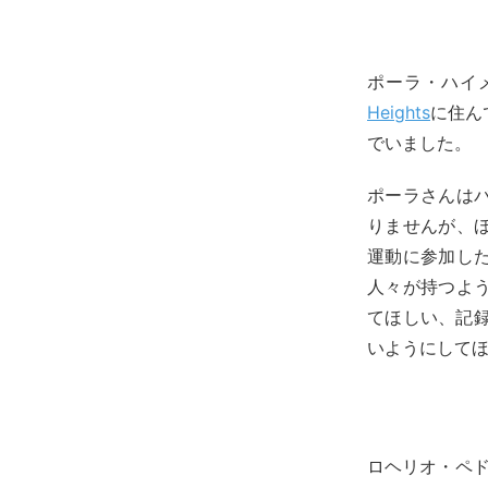
ポーラ・ハイメ
Heights
に住ん
でいました。
ポーラさんは
りませんが、
運動に参加し
人々が持つよ
てほしい、記録さ
いようにして
ロヘリオ・ペドラ