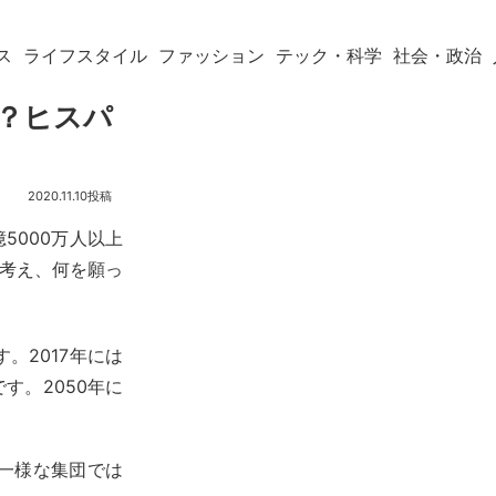
ス
ライフスタイル
ファッション
テック・科学
社会・政治
か？ヒスパ
2020.11.10
億5000万人以上
を考え、何を願っ
。2017年には
す。2050年に
一様な集団では