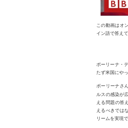
この動画はオ
イン語で答え
ポーリーナ・ディ
たず米国にや
ポーリーナさ
ルスの感染が
える問題の答えに
えるべきでは
リームを実現