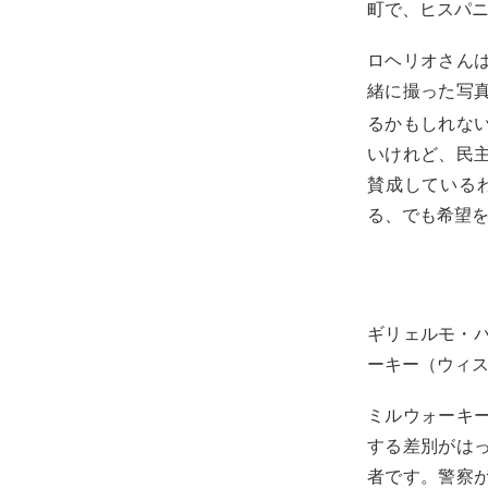
町で、ヒスパ
ロヘリオさん
緒に撮った写
るかもしれな
いけれど、民
賛成している
る、でも希望
ギリェルモ・バラ
ーキー（ウィ
ミルウォーキ
する差別がは
者です。警察