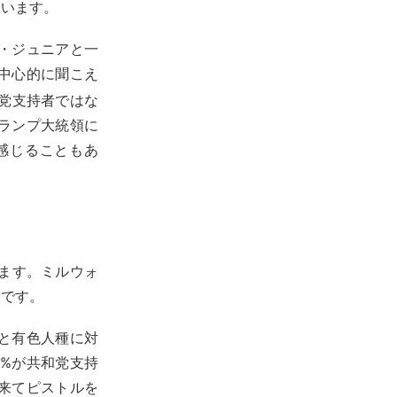
ています。
・ジュニアと一
中心的に聞こえ
党支持者ではな
ランプ大統領に
感じることもあ
ています。ミルウォ
身です。
と有色人種に対
%が共和党支持
来てピストルを