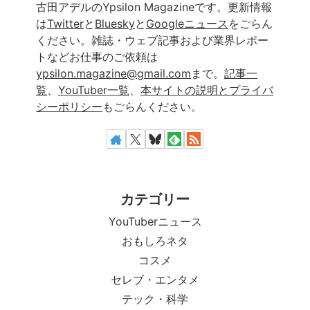
古田アデルのYpsilon Magazineです。更新情報
は
Twitter
と
Bluesky
と
Googleニュース
をごらん
ください。雑誌・ウェブ記事および業界レポー
トなどお仕事のご依頼は
ypsilon.magazine@gmail.com
まで。
記事一
覧
、
YouTuber一覧
、
本サイトの説明とプライバ
シーポリシー
もごらんください。
カテゴリー
YouTuberニュース
おもしろネタ
コスメ
セレブ・エンタメ
テック・科学