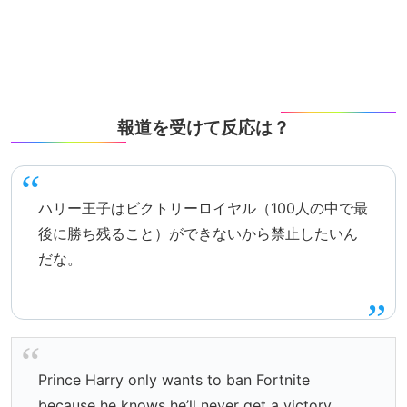
報道を受けて反応は？
ハリー王子はビクトリーロイヤル（100人の中で最
後に勝ち残ること）ができないから禁止したいん
だな。
Prince Harry only wants to ban Fortnite
because he knows he’ll never get a victory