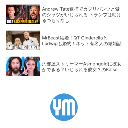
Andrew Tate逮捕でカプリパンツと紫
のシャツがいじられる トランプは助け
るつもりなし
MrBeast結婚！QT Cinderellaと
Ludwigも婚約！ネット有名人の結婚話
汚部屋ストリーマーAsmongoldに彼女
ができる？いじられる彼女？のKaise