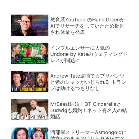
教育系YouTuberのHank Greenが
AIでリサーチをしていたため批判
され休業を発表
インフルエンサーに人気の
Undone by Kateのウェディングド
レスが問題に
Andrew Tate逮捕でカプリパンツ
と紫のシャツがいじられる トラン
プは助けるつもりなし
MrBeast結婚！QT Cinderellaと
Ludwigも婚約！ネット有名人の結
婚話
汚部屋ストリーマーAsmongoldに
彼女ができる？いじられる彼女？