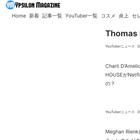
Home
新着
記事一覧
YouTuber一覧
コスメ
炎上
セ
Thomas
YouTuberニュース
2
Charli D’Ame
HOUSEがNe
の？
YouTuberニュース
2
Meghan Rienk