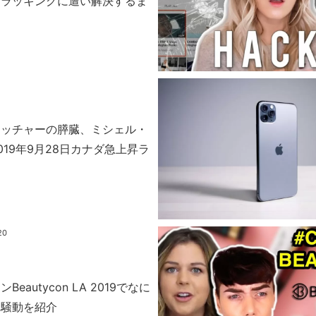
クラッキングに遭い解決するま
カッチャーの膵臓、ミシェル・
019年9月28日カナダ急上昇ラ
20
eautycon LA 2019でなに
？騒動を紹介