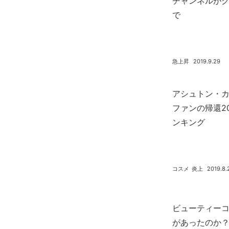
チャンネルが
で
急上昇
2019.9.29
アシュトン・
ファンの帰還2
ンキング
コスメ
炎上
2019.8.
ビューティーコンB
があったのか