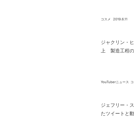
コスメ
2019.6.11
ジャクリン・
上 製造工程
YouTuberニュース
コ
ジェフリー・ス
たツイートと