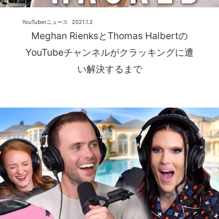
YouTuberニュース
2021.1.2
Meghan RienksとThomas Halbertの
YouTubeチャンネルがクラッキングに遭
い解決するまで