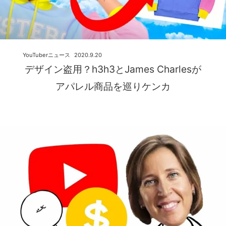
YouTuberニュース
2020.9.20
デザイン盗用？h3h3とJames Charlesが
アパレル商品を巡りケンカ