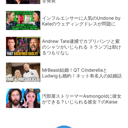
を発表
インフルエンサーに人気のUndone by
Kateのウェディングドレスが問題に
Andrew Tate逮捕でカプリパンツと紫
のシャツがいじられる トランプは助け
るつもりなし
MrBeast結婚！QT Cinderellaと
Ludwigも婚約！ネット有名人の結婚話
汚部屋ストリーマーAsmongoldに彼女
ができる？いじられる彼女？のKaise