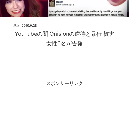
炎上
2019.9.28
YouTubeの闇 Onisionの虐待と暴行 被害
女性6名が告発
スポンサーリンク