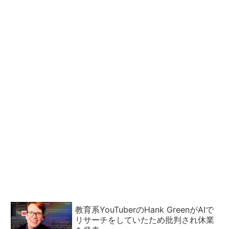
教育系YouTuberのHank GreenがAIで
リサーチをしていたため批判され休業