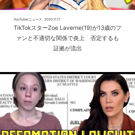
YouTuberニュース
2020.11.17
TikTokスターZoe Laverne(19)が13歳のフ
ァンと不適切な関係で炎上 否定するも
証拠が流出