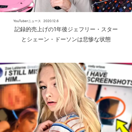
YouTuberニュース
2020.12.6
記録的売上げの1年後ジェフリー・スター
とシェーン・ドーソンは悲惨な状態