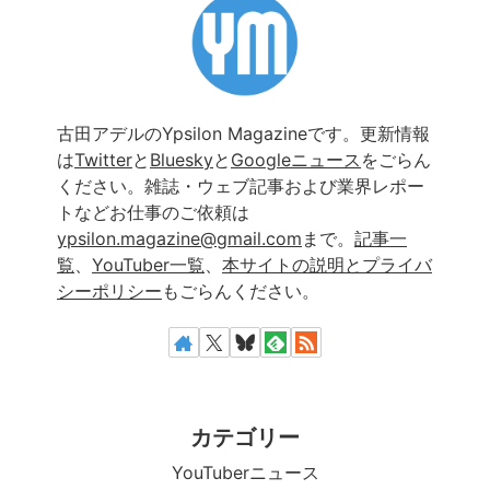
古田アデルのYpsilon Magazineです。更新情報
は
Twitter
と
Bluesky
と
Googleニュース
をごらん
ください。雑誌・ウェブ記事および業界レポー
トなどお仕事のご依頼は
ypsilon.magazine@gmail.com
まで。
記事一
覧
、
YouTuber一覧
、
本サイトの説明とプライバ
シーポリシー
もごらんください。
カテゴリー
YouTuberニュース