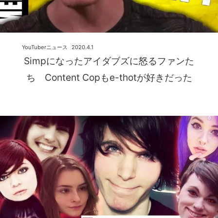
YouTuberニュース
2020.4.1
Simpになったアイダブズに怒るファンた
ち Content Copもe-thotが好きだった