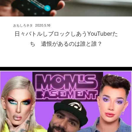
おもしろネタ
2020.5.16
日々バトルしブロックしあうYouTuberた
ち 遺恨があるのは誰と誰？