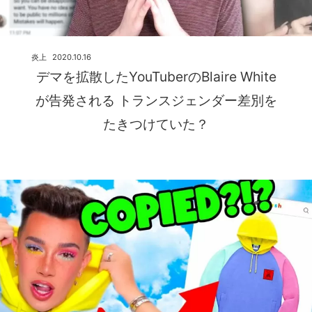
炎上
2020.10.16
デマを拡散したYouTuberのBlaire White
が告発される トランスジェンダー差別を
たきつけていた？