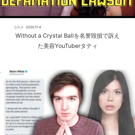
コスメ
2020.11.4
Without a Crystal Ballを名誉毀損で訴え
た美容YouTuberタティ