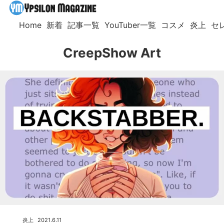
Home
新着
記事一覧
YouTuber一覧
コスメ
炎上
セ
CreepShow Art
炎上
2021.6.11