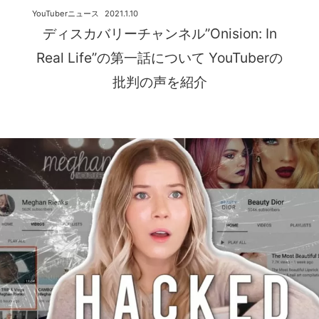
YouTuberニュース
2021.1.10
ディスカバリーチャンネル”Onision: In
Real Life”の第一話について YouTuberの
批判の声を紹介