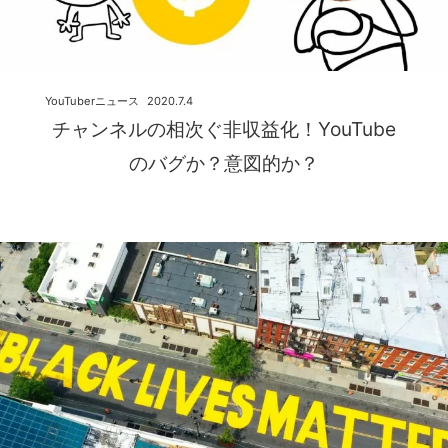
YouTuberニュース
2020.7.4
チャンネルの相次ぐ非収益化！YouTube
のバグか？意図的か？