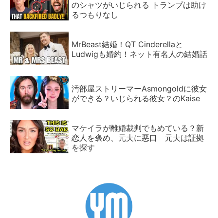
のシャツがいじられる トランプは助け
るつもりなし
MrBeast結婚！QT Cinderellaと
Ludwigも婚約！ネット有名人の結婚話
汚部屋ストリーマーAsmongoldに彼女
ができる？いじられる彼女？のKaise
マケイラが離婚裁判でもめている？新
恋人を褒め、元夫に悪口 元夫は証拠
を探す