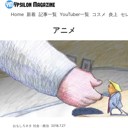
Home
新着
記事一覧
YouTuber一覧
コスメ
炎上
セ
アニメ
おもしろネタ
社会・政治
2018.7.27