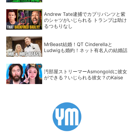
Andrew Tate逮捕でカプリパンツと紫
のシャツがいじられる トランプは助け
るつもりなし
MrBeast結婚！QT Cinderellaと
Ludwigも婚約！ネット有名人の結婚話
汚部屋ストリーマーAsmongoldに彼女
ができる？いじられる彼女？のKaise