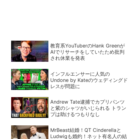
教育系YouTuberのHank Greenが
AIでリサーチをしていたため批判
され休業を発表
インフルエンサーに人気の
Undone by Kateのウェディングド
レスが問題に
Andrew Tate逮捕でカプリパンツ
と紫のシャツがいじられる トラン
プは助けるつもりなし
MrBeast結婚！QT Cinderellaと
Ludwigも婚約！ネット有名人の結