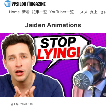
Home
新着
記事一覧
YouTuber一覧
コスメ
炎上
セ
Jaiden Animations
急上昇
2020.3.10