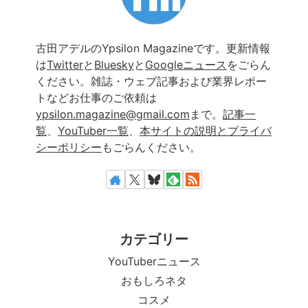
古田アデルのYpsilon Magazineです。更新情報
は
Twitter
と
Bluesky
と
Googleニュース
をごらん
ください。雑誌・ウェブ記事および業界レポー
トなどお仕事のご依頼は
ypsilon.magazine@gmail.com
まで。
記事一
覧
、
YouTuber一覧
、
本サイトの説明とプライバ
シーポリシー
もごらんください。
カテゴリー
YouTuberニュース
おもしろネタ
コスメ