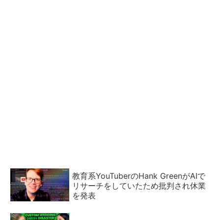
教育系YouTuberのHank GreenがAIで
リサーチをしていたため批判され休業
を発表