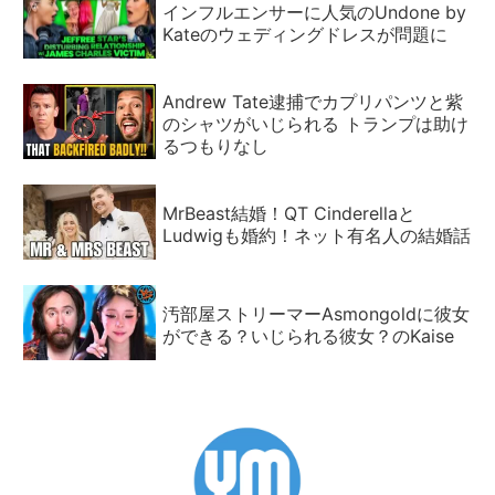
インフルエンサーに人気のUndone by
Kateのウェディングドレスが問題に
Andrew Tate逮捕でカプリパンツと紫
のシャツがいじられる トランプは助け
るつもりなし
MrBeast結婚！QT Cinderellaと
Ludwigも婚約！ネット有名人の結婚話
汚部屋ストリーマーAsmongoldに彼女
ができる？いじられる彼女？のKaise