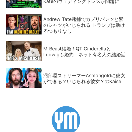
Kateのウェディングドレスが問題に
Andrew Tate逮捕でカプリパンツと紫
のシャツがいじられる トランプは助け
るつもりなし
MrBeast結婚！QT Cinderellaと
Ludwigも婚約！ネット有名人の結婚話
汚部屋ストリーマーAsmongoldに彼女
ができる？いじられる彼女？のKaise