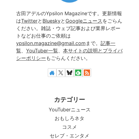
古田アデルのYpsilon Magazineです。更新情報
は
Twitter
と
Bluesky
と
Googleニュース
をごらん
ください。雑誌・ウェブ記事および業界レポー
トなどお仕事のご依頼は
ypsilon.magazine@gmail.com
まで。
記事一
覧
、
YouTuber一覧
、
本サイトの説明とプライバ
シーポリシー
もごらんください。
カテゴリー
YouTuberニュース
おもしろネタ
コスメ
セレブ・エンタメ