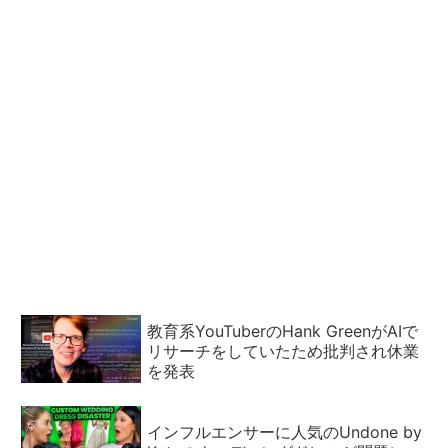
教育系YouTuberのHank GreenがAIで
リサーチをしていたため批判され休業
を発表
インフルエンサーに人気のUndone by