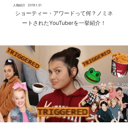
人物紹介
2019.1.31
ショーティー・アワードって何？ノミネ
ートされたYouTuberを一挙紹介！