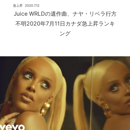
急上昇
2020.7.12
Juice WRLDの遺作曲、ナヤ・リベラ行方
不明2020年7月11日カナダ急上昇ランキ
ング