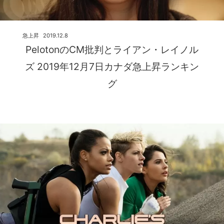
急上昇
2019.12.8
PelotonのCM批判とライアン・レイノル
ズ 2019年12月7日カナダ急上昇ランキン
グ