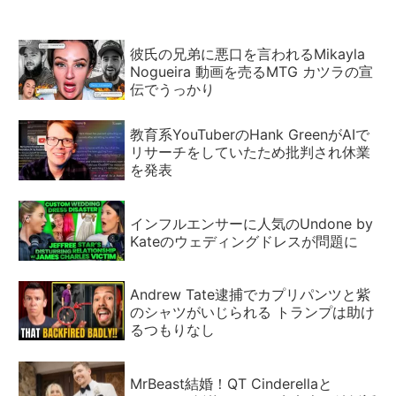
彼氏の兄弟に悪口を言われるMikayla
Nogueira 動画を売るMTG カツラの宣
伝でうっかり
教育系YouTuberのHank GreenがAIで
リサーチをしていたため批判され休業
を発表
インフルエンサーに人気のUndone by
Kateのウェディングドレスが問題に
Andrew Tate逮捕でカプリパンツと紫
のシャツがいじられる トランプは助け
るつもりなし
MrBeast結婚！QT Cinderellaと