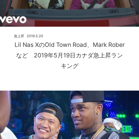
急上昇
2019.5.20
Lil Nas XのOld Town Road、Mark Rober
など 2019年5月19日カナダ急上昇ラン
キング