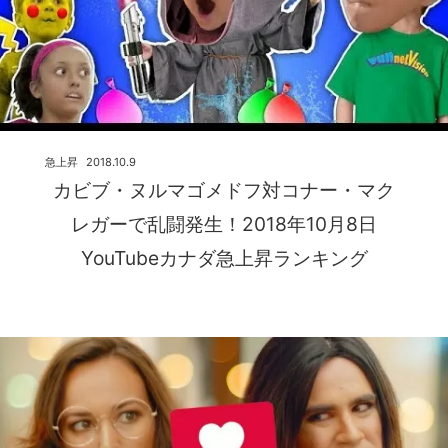
急上昇
2018.10.9
カビブ・ヌルマゴメドフ対コナー・マク
レガーで乱闘発生！2018年10月8日
YouTubeカナダ急上昇ランキング